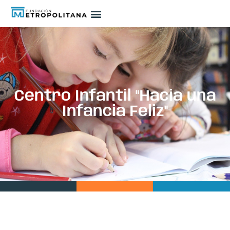
Centro Infantil "Hacia una
Infancia Feliz"